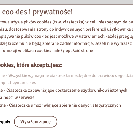
 cookies i prywatności
etowa używa plików cookies (tzw. ciasteczka) w celu niezbędnym do 
wisu, dostosowania strony do indywidualnych preferencji użytkownika o
pisywania plików cookies jest możliwe w ustawieniach każdej przeglą
 dzięki czemu nie będą zbierane żadne informacje. Jeżeli nie wyrażasz
nformacji w plikach cookies należy opuścić stronę.
okies, które akceptujesz:
e - Wszystkie wymagane ciasteczka niezbędne do prawidłowego dzia
 np. utrzymanie sesji
e - Ciasteczka zapewniające dostarczenie użytkownikowi istotnych
alności w serwisie
zne - Ciasteczka umożliwiające zbieranie danych statystycznych
zgody
Wyrażam zgodę