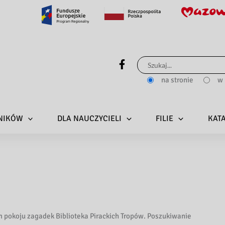
Szukaj
dla:
na stronie
w 
LNIKÓW
DLA NAUCZYCIELI
FILIE
KAT
pokoju zagadek Biblioteka Pirackich Tropów. Poszukiwanie