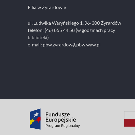
Filia w Żyrardowie
ul. Ludwika Waryńskiego 1, 96-300 Żyrardów
telefon: (46) 855 44 58 (w godzinach pracy
biblioteki)
e-mail:
pbw.zyrardow@pbw.waw.pl