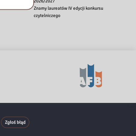
2026/2027
Znamy laureatów IV edycji konkursu
czytelniczego
Zgłoś błąd