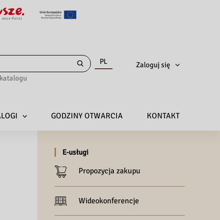
PL
Zaloguj się
katalogu
ALOGI
GODZINY OTWARCIA
KONTAKT
E-usługi
Propozycja zakupu
Wideokonferencje