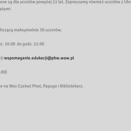
ne są dla uczniów powyżej 11 lat. Zapraszamy również uczniów z Ukr
iałami
 liczącą maksymalnie 30 uczniów.
z. 10.00 do godz. 12.00
ji
wspomaganie.edukacji@pbw.waw.pl
.00)
e na Was Czekać Pirat, Papuga i Bibliotekarz.