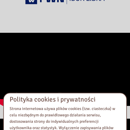
Polityka cookies i prywatności
Strona internetowa używa plików cookies (tzw. ciasteczka) w
celu niezbędnym do prawidłowego działania serwisu,
dostosowania strony do indywidualnych preferencji
użytkownika oraz statystyk. Wyłączenie zapisywania plików