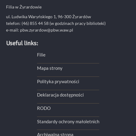
Filia w Żyrardowie
ul. Ludwika Waryńskiego 1, 96-300 Żyrardów
telefon: (46) 855 44 58 (w godzinach pracy biblioteki)
e-mail:
pbw.zyrardow@pbw.waw.pl
Useful links:
Filie
Mapa strony
Polityka prywatności
Deklaracja dostępności
RODO
Standardy ochrony małoletnich
Archiwalna strona