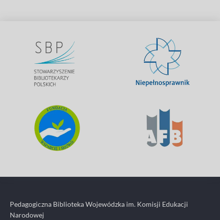
Pedagogiczna Biblioteka Wojewódzka im. Komisji Edukacji
Narodowej