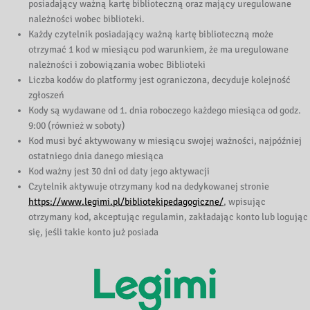
posiadający ważną kartę biblioteczną oraz mający uregulowane
należności wobec biblioteki.
Każdy czytelnik posiadający ważną kartę biblioteczną może
otrzymać 1 kod w miesiącu pod warunkiem, że ma uregulowane
należności i zobowiązania wobec Biblioteki
Liczba kodów do platformy jest ograniczona, decyduje kolejność
zgłoszeń
Kody są wydawane od 1. dnia roboczego każdego miesiąca od godz.
9:00 (również w soboty)
Kod musi być aktywowany w miesiącu swojej ważności, najpóźniej
ostatniego dnia danego miesiąca
Kod ważny jest 30 dni od daty jego aktywacji
Czytelnik aktywuje otrzymany kod na dedykowanej stronie
https://www.legimi.pl/bibliotekipedagogiczne/
, wpisując
otrzymany kod, akceptując regulamin, zakładając konto lub logując
się, jeśli takie konto już posiada