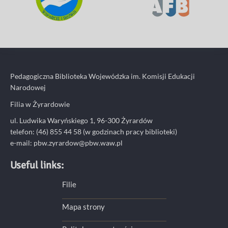
Pedagogiczna Biblioteka Wojewódzka im. Komisji Edukacji
Narodowej
Filia w Żyrardowie
ul. Ludwika Waryńskiego 1, 96-300 Żyrardów
telefon: (46) 855 44 58 (w godzinach pracy biblioteki)
e-mail:
pbw.zyrardow@pbw.waw.pl
Useful links:
Filie
Mapa strony