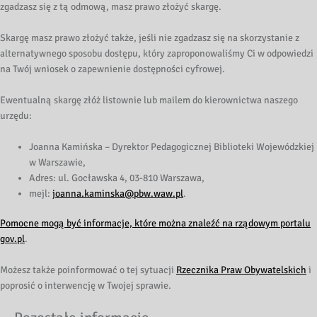
zgadzasz się z tą odmową, masz prawo złożyć skargę.
Skargę masz prawo złożyć także, jeśli nie zgadzasz się na skorzystanie z
alternatywnego sposobu dostępu, który zaproponowaliśmy Ci w odpowiedzi
na Twój wniosek o zapewnienie dostępności cyfrowej.
Ewentualną skargę złóż listownie lub mailem do kierownictwa naszego
urzędu:
Joanna Kamińska – Dyrektor Pedagogicznej Biblioteki Wojewódzkiej
w Warszawie
,
Adres:
ul. Gocławska 4, 03-810 Warszawa
,
mejl:
joanna.kaminska@pbw.waw.pl
.
Pomocne mogą być informacje, które można znaleźć na rządowym portalu
gov.pl
.
Możesz także poinformować o tej sytuacji
Rzecznika Praw Obywatelskich
i
poprosić o interwencję w Twojej sprawie.