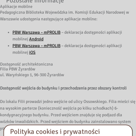
Pozostałe informacje
Aplikacje mobilne
Pedagogiczna Biblioteka Wojewódzka im. Komisji Edukacji Narodowej w
Warszawie udostępnia następujące aplikacje mobilne:
PBW Warszawa – mPROLIB
– deklaracja dostępności aplikacji
mobilnej
Android
PBW Warszawa – mPROLIB
– deklaracja dostępności aplikacji
mobilnej
iOS
Dostępność architektoniczna
Filia PBW Żyrardów
ul. Waryńskiego 1, 96-300 Żyrardów
Dostępność wejścia do budynku i przechodzenia przez obszary kontroli
Do lokalu Filii prowadzi jedno wejście od ulicy Ossowskiego. Filia mieści się
na wysokim parterze (konieczność wejścia po kilku schodkach) 6-
kondygnacyjnego budynku. Przed wejściem znajduje się podjazd dla
wózków inwalidzkich. Przed wejściem do budynku zainstalowano system
yourway naprowadzający dźwiękowo osoby niewidome i słabowidzące.
Polityka cookies i prywatności