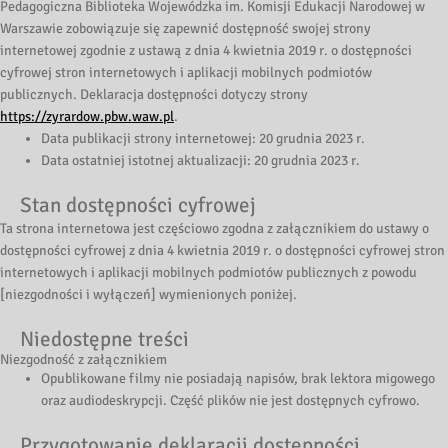
Pedagogiczna Biblioteka Wojewódzka im. Komisji Edukacji Narodowej w
Warszawie
zobowiązuje się zapewnić dostępność swojej
strony
internetowej
zgodnie z ustawą z dnia 4 kwietnia 2019 r. o dostępności
cyfrowej stron internetowych i aplikacji mobilnych podmiotów
publicznych. Deklaracja dostępności dotyczy strony
https://zyrardow.pbw.waw.pl
.
Data publikacji strony internetowej:
20 grudnia 2023 r.
Data ostatniej istotnej aktualizacji:
20 grudnia 2023 r.
Stan dostępności cyfrowej
Ta strona internetowa jest częściowo zgodna z załącznikiem do ustawy o
dostępności cyfrowej z dnia 4 kwietnia 2019 r. o dostępności cyfrowej stron
internetowych i aplikacji mobilnych podmiotów publicznych z powodu
[niezgodności i wyłączeń] wymienionych poniżej.
Niedostępne treści
Niezgodność z załącznikiem
Opublikowane filmy nie posiadają napisów, brak lektora migowego
oraz audiodeskrypcji. Część plików nie jest dostępnych cyfrowo.
Przygotowanie deklaracji dostępności