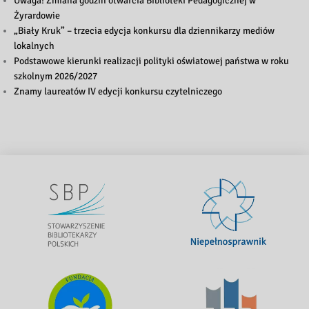
Uwaga! Zmiana godzin otwarcia Biblioteki Pedagogicznej w
Żyrardowie
„Biały Kruk” – trzecia edycja konkursu dla dziennikarzy mediów
lokalnych
Podstawowe kierunki realizacji polityki oświatowej państwa w roku
szkolnym 2026/2027
Znamy laureatów IV edycji konkursu czytelniczego