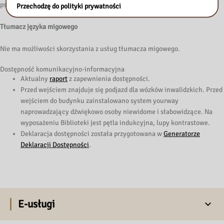
psem przewodnikiem.
Przechodzę do polityki prywatności
Tłumacz języka migowego
Nie ma możliwości skorzystania z usług tłumacza migowego.
Dostępność komunikacyjno-informacyjna
Aktualny
raport
z zapewnienia dostępności.
Przed wejściem znajduje się podjazd dla wózków inwalidzkich. Przed
wejściem do budynku zainstalowano system yourway
naprowadzający dźwiękowo osoby niewidome i słabowidzące. Na
wyposażeniu Biblioteki jest pętla indukcyjna, lupy kontrastowe.
Deklaracja dostępności została przygotowana w
Generatorze
Deklaracji Dostępności
.
E-usługi