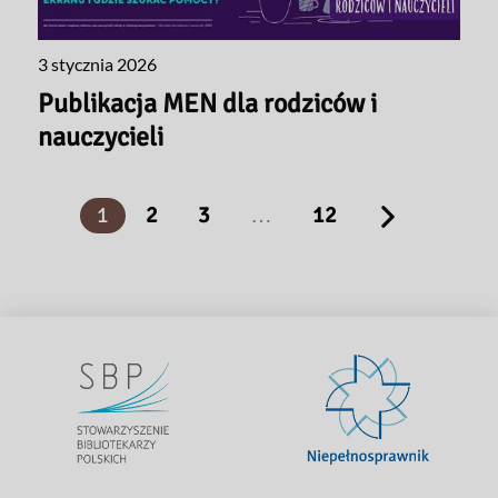
3 stycznia 2026
Publikacja MEN dla rodziców i
nauczycieli
1
2
3
…
12