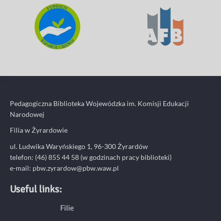
Pedagogiczna Biblioteka Wojewódzka im. Komisji Edukacji
Narodowej
Filia w Żyrardowie
ul. Ludwika Waryńskiego 1, 96-300 Żyrardów
telefon: (46) 855 44 58 (w godzinach pracy biblioteki)
e-mail:
pbw.zyrardow@pbw.waw.pl
Useful links:
Filie