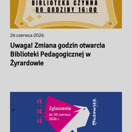
26 czerwca 2026
Uwaga! Zmiana godzin otwarcia
Biblioteki Pedagogicznej w
Żyrardowie