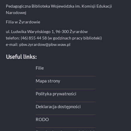
Pedagogiczna Biblioteka Wojewódzka im. Komisji Edukacji
Narodowej
Filia w Żyrardowie
ul. Ludwika Waryńskiego 1, 96-300 Żyrardów
telefon: (46) 855 44 58 (w godzinach pracy biblioteki)
e-mail:
pbw.zyrardow@pbw.waw.pl
Useful links:
Filie
Mapa strony
Polityka prywatności
Deklaracja dostępności
RODO