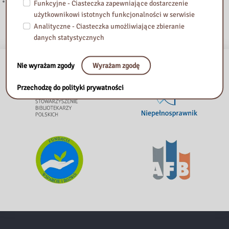
Znamy laureatów IV edycji konkursu czytelniczego
Funkcyjne - Ciasteczka zapewniające dostarczenie
użytkownikowi istotnych funkcjonalności w serwisie
Analityczne - Ciasteczka umożliwiające zbieranie
danych statystycznych
Nie wyrażam zgody
Wyrażam zgodę
Przechodzę do polityki prywatności