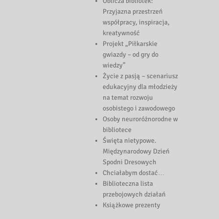
Oblicza bibliotek:
Przyjazna przestrzeń
współpracy, inspiracja,
kreatywność
Projekt „Piłkarskie
gwiazdy – od gry do
wiedzy”
Życie z pasją – scenariusz
edukacyjny dla młodzieży
na temat rozwoju
osobistego i zawodowego
Osoby neuroróżnorodne w
bibliotece
Święta nietypowe.
Międzynarodowy Dzień
Spodni Dresowych
Chciałabym dostać…
Biblioteczna lista
przebojowych działań
Książkowe prezenty