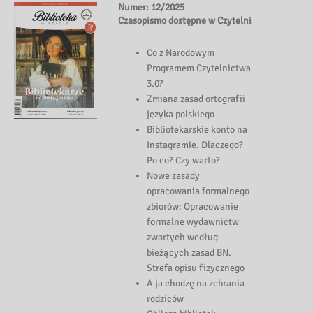
Numer: 12/2025
Czasopismo dostępne w Czytelni
Co z Narodowym
Programem Czytelnictwa
3.0?
Zmiana zasad ortografii
języka polskiego
Bibliotekarskie konto na
Instagramie. Dlaczego?
Po co? Czy warto?
Nowe zasady
opracowania formalnego
zbiorów: Opracowanie
formalne wydawnictw
zwartych według
bieżących zasad BN.
Strefa opisu fizycznego
A ja chodzę na zebrania
rodziców