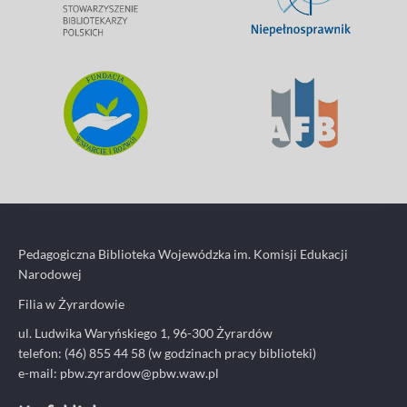
Pedagogiczna Biblioteka Wojewódzka im. Komisji Edukacji
Narodowej
Filia w Żyrardowie
ul. Ludwika Waryńskiego 1, 96-300 Żyrardów
telefon: (46) 855 44 58 (w godzinach pracy biblioteki)
e-mail:
pbw.zyrardow@pbw.waw.pl