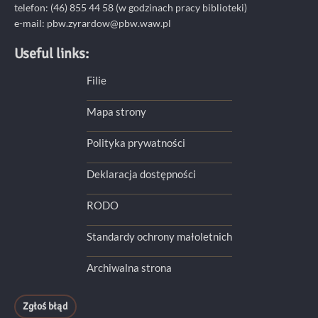
telefon: (46) 855 44 58 (w godzinach pracy biblioteki)
e-mail:
pbw.zyrardow@pbw.waw.pl
Useful links:
Filie
Mapa strony
Polityka prywatności
Deklaracja dostępności
RODO
Standardy ochrony małoletnich
Archiwalna strona
Zgłoś błąd