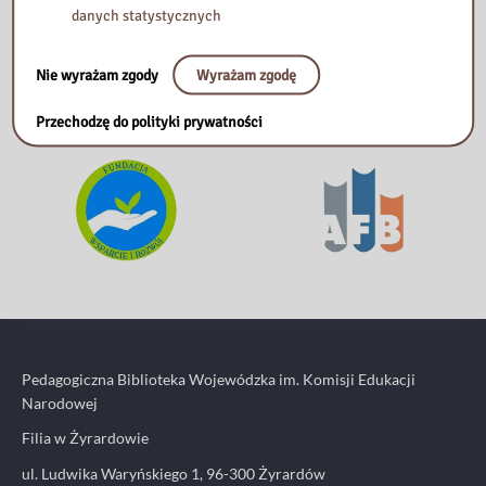
danych statystycznych
Nie wyrażam zgody
Wyrażam zgodę
Przechodzę do polityki prywatności
Pedagogiczna Biblioteka Wojewódzka im. Komisji Edukacji
Narodowej
Filia w Żyrardowie
ul. Ludwika Waryńskiego 1, 96-300 Żyrardów