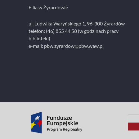
Filia w Żyrardowie
ul. Ludwika Waryńskiego 1, 96-300 Żyrardów
telefon: (46) 855 44 58 (w godzinach pracy
biblioteki)
e-mail:
pbw.zyrardow@pbw.waw.pl