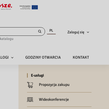
PL
Zaloguj się
katalogu
ALOGI
GODZINY OTWARCIA
KONTAKT
E-usługi
Propozycja zakupu
Wideokonferencje