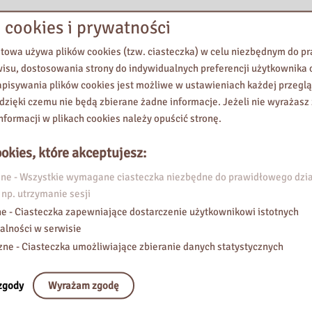
 cookies i prywatności
etowa używa plików cookies (tzw. ciasteczka) w celu niezbędnym do 
wisu, dostosowania strony do indywidualnych preferencji użytkownika o
pisywania plików cookies jest możliwe w ustawieniach każdej przeglą
 dzięki czemu nie będą zbierane żadne informacje. Jeżeli nie wyrażasz
nformacji w plikach cookies należy opuścić stronę.
okies, które akceptujesz:
e - Wszystkie wymagane ciasteczka niezbędne do prawidłowego dzia
 np. utrzymanie sesji
e - Ciasteczka zapewniające dostarczenie użytkownikowi istotnych
alności w serwisie
zne - Ciasteczka umożliwiające zbieranie danych statystycznych
zgody
Wyrażam zgodę