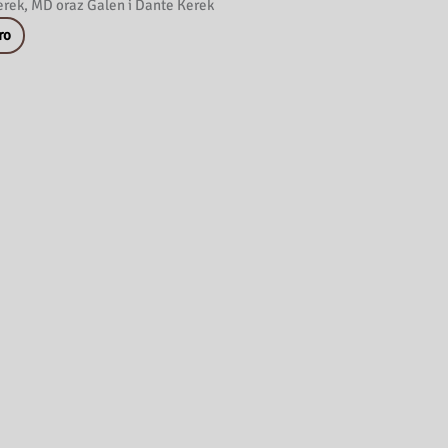
rek, MD oraz Galen i Dante Kerek
ro