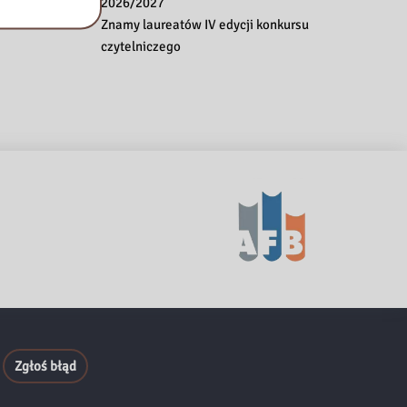
2026/2027
Znamy laureatów IV edycji konkursu
czytelniczego
Zgłoś błąd