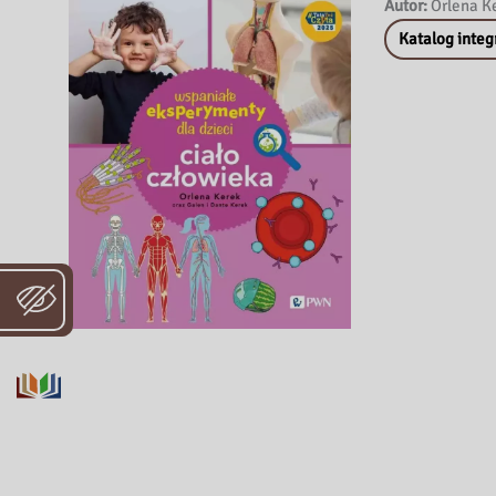
Autor:
Orlena Ke
Katalog integ