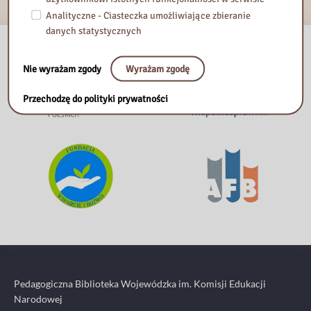
Analityczne - Ciasteczka umożliwiające zbieranie
danych statystycznych
Nie wyrażam zgody
Wyrażam zgodę
Przechodzę do polityki prywatności
Pedagogiczna Biblioteka Wojewódzka im. Komisji Edukacji
Narodowej