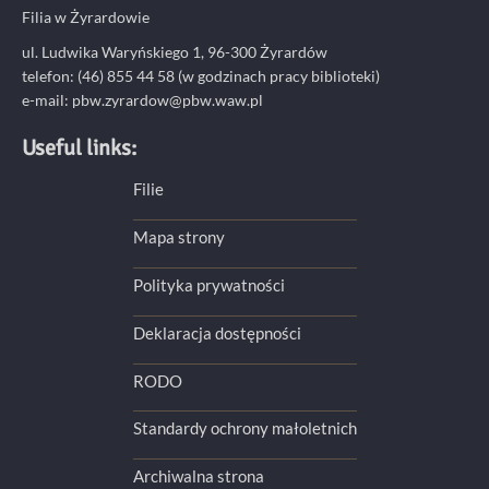
Filia w Żyrardowie
ul. Ludwika Waryńskiego 1, 96-300 Żyrardów
telefon: (46) 855 44 58 (w godzinach pracy biblioteki)
e-mail:
pbw.zyrardow@pbw.waw.pl
Useful links:
Filie
Mapa strony
Polityka prywatności
Deklaracja dostępności
RODO
Standardy ochrony małoletnich
Archiwalna strona