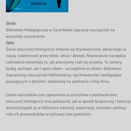
Skrót:
Biblioteka Pedagogiczna w Żyrardowie zaprasza nauczycieli na
warsztaty stacjonarne.
Opis:
Świat sztucznej inteligencji zmienia się błyskawicznie, wkraczając w
naszą codzienność przez tekst, obraz i dźwięk. Nowoczesne narzędzia
całkowicie zmieniają to, jak pracujemy i jak się uczymy. Te zmiany
budzą zachwyt, ale i sporo obaw – szczególnie w szkole i bibliotece.
Zapraszamy nauczycieli bibliotekarzy, wychowawców i pedagogów
pracujących z dziećmi i młodzieżą na spotkanie z Ewą Kirsz.
Celem warsztatów jest zapoznanie uczestników z możliwościami
sztucznej inteligencji oraz pokazanie, jak w sposób bezpieczny i twórczy
wykorzystywać ją w bibliotece szkolnej, wspierając uczniów i pełniąc
rolę ich przewodników w cyfrowej rzeczywistości.