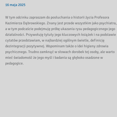
16 maja 2025
W tym odcinku zapraszam do posłuchania o historii życia Profesora
Kazimierza Dąbrowskiego. Znany jest przede wszystkim jako psychiatra,
a w tym podcaście podejmuję próbę ukazania rysu pedagogicznego jego
działalności. Przywołuję tytuły jego kluczowych książek i na podstawie
cytatów przedstawiam, w najbardziej ogólnym świetle, definicję
dezintegracji pozytywnej. Wspominam także o idei higieny zdrowia
psychicznego. Trudno zamknąć w słowach dorobek tej osoby, ale warto
mieć świadomość że jego myśl i badania są głęboko osadzone w
pedagogice.