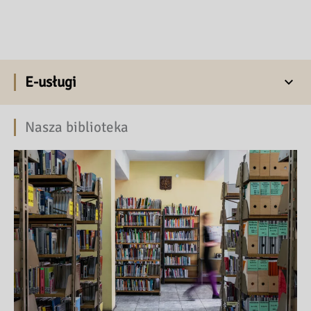
E-usługi
Nasza biblioteka