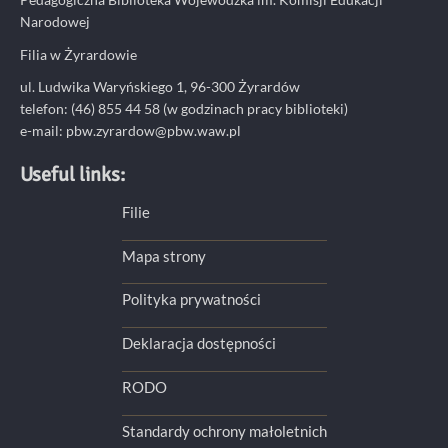
Narodowej
Filia w Żyrardowie
ul. Ludwika Waryńskiego 1, 96-300 Żyrardów
telefon: (46) 855 44 58 (w godzinach pracy biblioteki)
e-mail:
pbw.zyrardow@pbw.waw.pl
Useful links:
Filie
Mapa strony
Polityka prywatności
Deklaracja dostępności
RODO
Standardy ochrony małoletnich