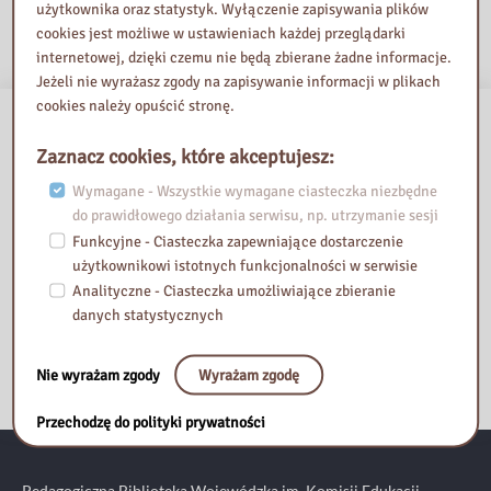
użytkownika oraz statystyk. Wyłączenie zapisywania plików
cookies jest możliwe w ustawieniach każdej przeglądarki
internetowej, dzięki czemu nie będą zbierane żadne informacje.
Jeżeli nie wyrażasz zgody na zapisywanie informacji w plikach
cookies należy opuścić stronę.
Zaznacz cookies, które akceptujesz:
Wymagane - Wszystkie wymagane ciasteczka niezbędne
do prawidłowego działania serwisu, np. utrzymanie sesji
Funkcyjne - Ciasteczka zapewniające dostarczenie
użytkownikowi istotnych funkcjonalności w serwisie
Analityczne - Ciasteczka umożliwiające zbieranie
danych statystycznych
Nie wyrażam zgody
Wyrażam zgodę
Przechodzę do polityki prywatności
Pedagogiczna Biblioteka Wojewódzka im. Komisji Edukacji