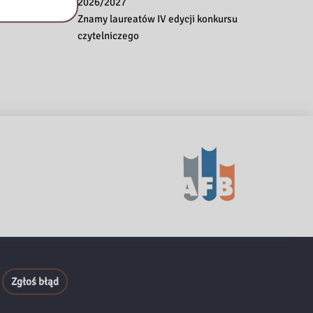
2026/2027
Znamy laureatów IV edycji konkursu
czytelniczego
Zgłoś błąd