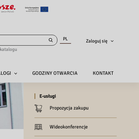
PL
Zaloguj się
katalogu
ALOGI
GODZINY OTWARCIA
KONTAKT
E-usługi
Propozycja zakupu
Wideokonferencje