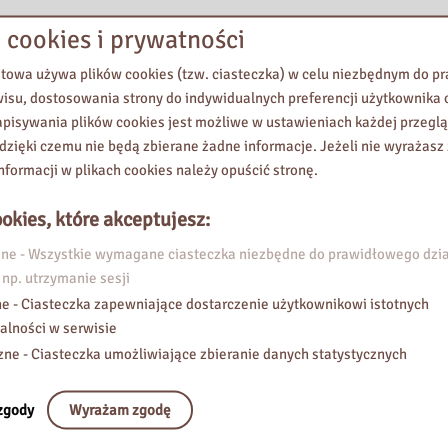
 cookies i prywatności
etowa używa plików cookies (tzw. ciasteczka) w celu niezbędnym do 
wisu, dostosowania strony do indywidualnych preferencji użytkownika o
pisywania plików cookies jest możliwe w ustawieniach każdej przeglą
 dzięki czemu nie będą zbierane żadne informacje. Jeżeli nie wyrażasz
nformacji w plikach cookies należy opuścić stronę.
okies, które akceptujesz:
e - Wszystkie wymagane ciasteczka niezbędne do prawidłowego dzia
 np. utrzymanie sesji
e - Ciasteczka zapewniające dostarczenie użytkownikowi istotnych
alności w serwisie
zne - Ciasteczka umożliwiające zbieranie danych statystycznych
zgody
Wyrażam zgodę