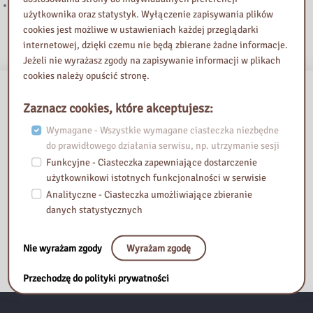
Znamy laureatów IV edycji konkursu czytelniczego
użytkownika oraz statystyk. Wyłączenie zapisywania plików
cookies jest możliwe w ustawieniach każdej przeglądarki
internetowej, dzięki czemu nie będą zbierane żadne informacje.
Jeżeli nie wyrażasz zgody na zapisywanie informacji w plikach
cookies należy opuścić stronę.
Zaznacz cookies, które akceptujesz:
Wymagane - Wszystkie wymagane ciasteczka niezbędne
do prawidłowego działania serwisu, np. utrzymanie sesji
Funkcyjne - Ciasteczka zapewniające dostarczenie
użytkownikowi istotnych funkcjonalności w serwisie
Analityczne - Ciasteczka umożliwiające zbieranie
danych statystycznych
Nie wyrażam zgody
Wyrażam zgodę
Przechodzę do polityki prywatności