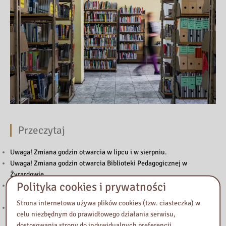
Przeczytaj
Uwaga! Zmiana godzin otwarcia w lipcu i w sierpniu.
Uwaga! Zmiana godzin otwarcia Biblioteki Pedagogicznej w
Żyrardowie
Polityka cookies i prywatności
„Biały Kruk” – trzecia edycja konkursu dla dziennikarzy mediów
lokalnych
Strona internetowa używa plików cookies (tzw. ciasteczka) w
Podstawowe kierunki realizacji polityki oświatowej państwa w roku
celu niezbędnym do prawidłowego działania serwisu,
szkolnym 2026/2027
dostosowania strony do indywidualnych preferencji