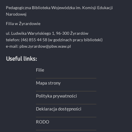
Pedagogiczna Biblioteka Wojewódzka im. Komisji Edukacji
Narodowej
Filia w Żyrardowie
ul. Ludwika Waryńskiego 1, 96-300 Żyrardów
telefon: (46) 855 44 58 (w godzinach pracy biblioteki)
e-mail:
pbw.zyrardow@pbw.waw.pl
Useful links:
Filie
Mapa strony
Polityka prywatności
Deklaracja dostępności
RODO