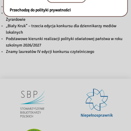
Uwaga! Zmiana godzin otwarcia w lipcu i w sierpniu.
Przechodzę do polityki prywatności
Uwaga! Zmiana godzin otwarcia Biblioteki Pedagogicznej w
Żyrardowie
„Biały Kruk” – trzecia edycja konkursu dla dziennikarzy mediów
lokalnych
Podstawowe kierunki realizacji polityki oświatowej państwa w roku
szkolnym 2026/2027
Znamy laureatów IV edycji konkursu czytelniczego