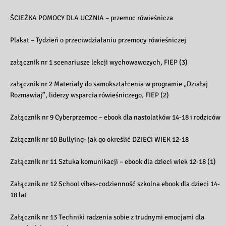
ŚCIEŻKA POMOCY DLA UCZNIA – przemoc rówieśnicza
Plakat – Tydzień o przeciwdziałaniu przemocy rówieśniczej
załącznik nr 1 scenariusze lekcji wychowawczych, FIEP (3)
załącznik nr 2 Materiały do samokształcenia w programie „Działaj
Rozmawiaj”, liderzy wsparcia rówieśniczego, FIEP (2)
Załącznik nr 9 Cyberprzemoc – ebook dla nastolatków 14-18 i rodziców
Załącznik nr 10 Bullying- jak go określić DZIECI WIEK 12-18
Załącznik nr 11 Sztuka komunikacji – ebook dla dzieci wiek 12-18 (1)
Załącznik nr 12 School vibes-codzienność szkolna ebook dla dzieci 14-
18 lat
Załącznik nr 13 Techniki radzenia sobie z trudnymi emocjami dla