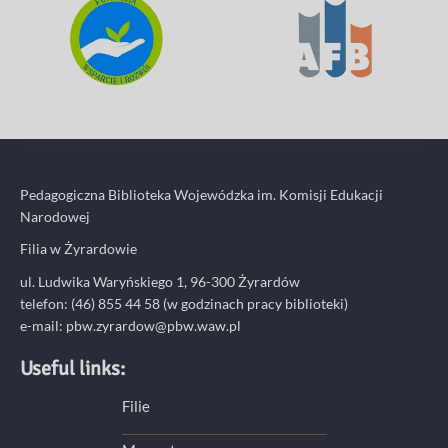
Pedagogiczna Biblioteka Wojewódzka im. Komisji Edukacji
Narodowej
Filia w Żyrardowie
ul. Ludwika Waryńskiego 1, 96-300 Żyrardów
telefon: (46) 855 44 58 (w godzinach pracy biblioteki)
e-mail:
pbw.zyrardow@pbw.waw.pl
Useful links:
Filie