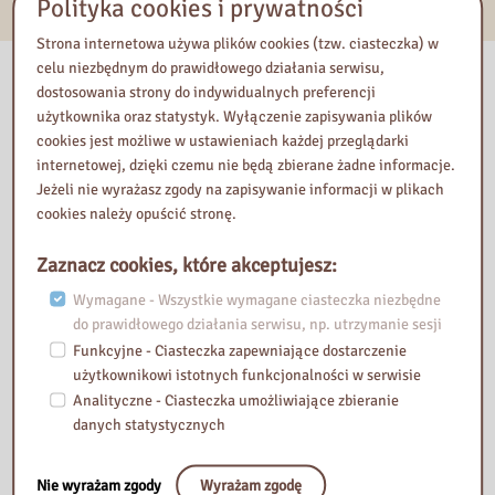
E-usługi
Polityka cookies i prywatności
Strona internetowa używa plików cookies (tzw. ciasteczka) w
celu niezbędnym do prawidłowego działania serwisu,
Nasza biblioteka
dostosowania strony do indywidualnych preferencji
użytkownika oraz statystyk. Wyłączenie zapisywania plików
cookies jest możliwe w ustawieniach każdej przeglądarki
internetowej, dzięki czemu nie będą zbierane żadne informacje.
Jeżeli nie wyrażasz zgody na zapisywanie informacji w plikach
cookies należy opuścić stronę.
Zaznacz cookies, które akceptujesz:
Wymagane - Wszystkie wymagane ciasteczka niezbędne
do prawidłowego działania serwisu, np. utrzymanie sesji
Funkcyjne - Ciasteczka zapewniające dostarczenie
użytkownikowi istotnych funkcjonalności w serwisie
Analityczne - Ciasteczka umożliwiające zbieranie
danych statystycznych
Przeczytaj
Nie wyrażam zgody
Wyrażam zgodę