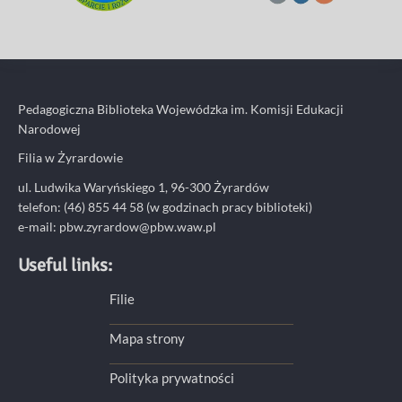
Pedagogiczna Biblioteka Wojewódzka im. Komisji Edukacji
Narodowej
Filia w Żyrardowie
ul. Ludwika Waryńskiego 1, 96-300 Żyrardów
telefon: (46) 855 44 58 (w godzinach pracy biblioteki)
e-mail:
pbw.zyrardow@pbw.waw.pl
Useful links:
Filie
Mapa strony
Polityka prywatności