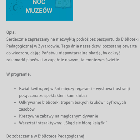
Opis:
Serdecznie zapraszamy na niezwykłą podróż bez paszportu do Biblioteki
Pedagogicznej w Żyrardowie. Tego dnia nasze drzwi pozostaną otwarte
do wieczora, dając Państwu niepowtarzalną okazję, by odkryć
zakamarki placówki w zupełnie nowym, tajemniczym świetle.
W programie:
Kwiat kwitnącej wiśni między regałami – wystawa ilustracji
połączona ze spektaklem kamishibai
Odkrywanie biblioteki tropem białych kruków i cyfrowych
zasobów
Kreatywne zabawy na magicznym dywanie
Warsztat interaktywny: „Skąd się biorą książki”
Do zobaczenia w Bibliotece Pedagogicznej!