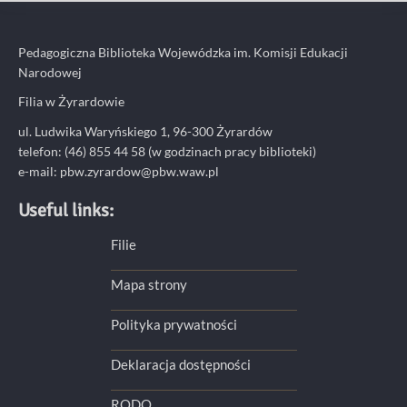
Pedagogiczna Biblioteka Wojewódzka im. Komisji Edukacji
Narodowej
Filia w Żyrardowie
ul. Ludwika Waryńskiego 1, 96-300 Żyrardów
telefon: (46) 855 44 58 (w godzinach pracy biblioteki)
e-mail:
pbw.zyrardow@pbw.waw.pl
Useful links:
Filie
Mapa strony
Polityka prywatności
Deklaracja dostępności
RODO